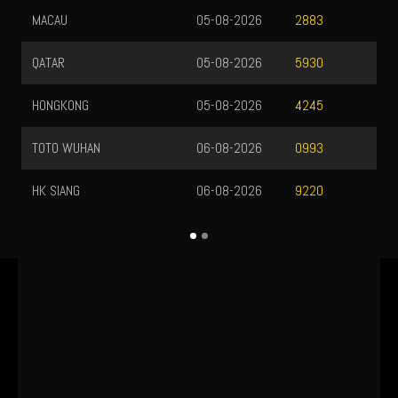
MACAU
05-08-2026
2883
QATAR
05-08-2026
5930
HONGKONG
05-08-2026
4245
TOTO WUHAN
06-08-2026
0993
HK SIANG
06-08-2026
9220