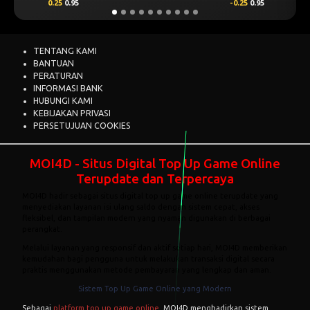
-0.25
0.95
0.00
0.62
TENTANG KAMI
BANTUAN
PERATURAN
INFORMASI BANK
HUBUNGI KAMI
KEBIJAKAN PRIVASI
PERSETUJUAN COOKIES
MOI4D - Situs Digital Top Up Game Online
Terupdate dan Terpercaya
MOI4D
hadir sebagai situs digital top up game online terupdate yang
menyediakan layanan isi ulang saldo dengan sistem cepat, akses
fleksibel, dan tampilan modern yang nyaman digunakan di berbagai
perangkat.
Melalui layanan yang responsif dan aktif setiap hari,
MOI4D
memberikan
kemudahan bagi pengguna untuk melakukan transaksi digital secara
praktis menggunakan metode pembayaran yang lengkap dan aman.
Sistem Top Up Game Online yang Modern
Sebagai
platform top up game online
,
MOI4D
menghadirkan sistem